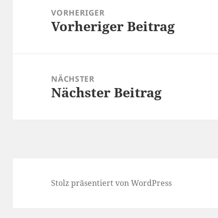
VORHERIGER
Vorheriger Beitrag
Vorheriger
Beitrag:
NÄCHSTER
Nächster Beitrag
Nächster
Beitrag:
Stolz präsentiert von WordPress