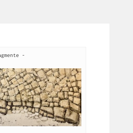
gmente -
