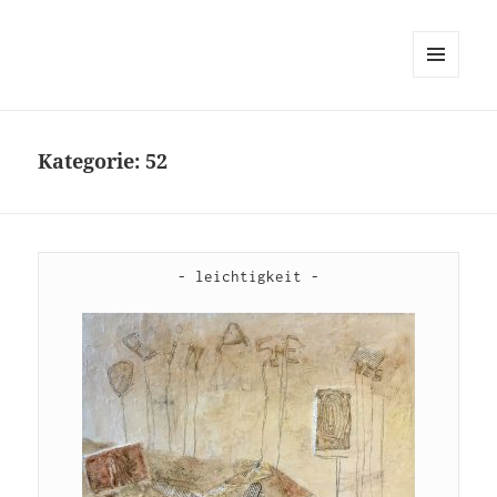
MENÜ
UND
WIDGETS
Kategorie:
52
- leichtigkeit -
