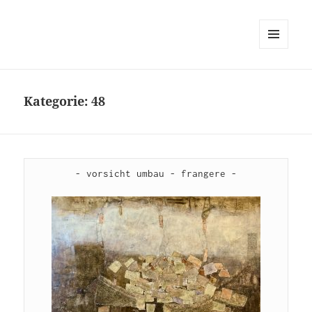
MENÜ
UND
WIDGETS
Kategorie:
48
- vorsicht umbau - frangere -
