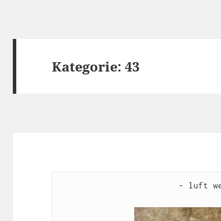
Kategorie:
43
- luft we